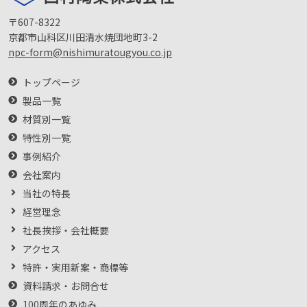
〒607-8322
京都市山科区川田清水焼団地町3-2
npc-form@nishimuratougyou.co.jp
トップページ
製品一覧
材質別一覧
特性別一覧
事例紹介
会社案内
当社の特長
経営理念
社長挨拶・会社概要
アクセス
特許・実用新案・商標等
資料請求・お問合せ
100周年のあゆみ