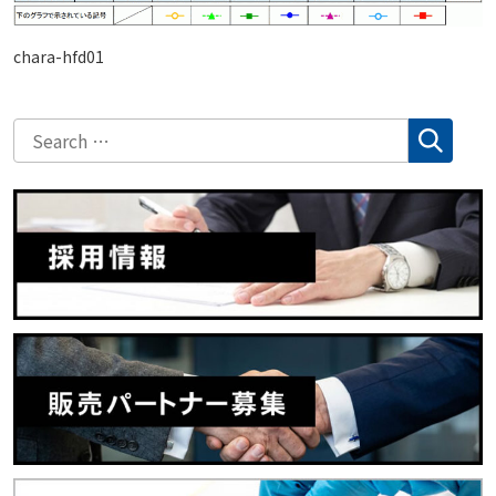
chara-hfd01