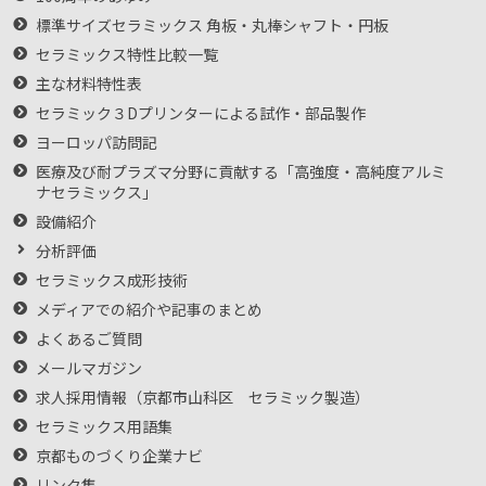
標準サイズセラミックス 角板・丸棒シャフト・円板
セラミックス特性比較一覧
主な材料特性表
セラミック３Dプリンターによる試作・部品製作
ヨーロッパ訪問記
医療及び耐プラズマ分野に貢献する「高強度・高純度アルミ
ナセラミックス」
設備紹介
分析評価
セラミックス成形技術
メディアでの紹介や記事のまとめ
よくあるご質問
メールマガジン
求人採用情報（京都市山科区 セラミック製造）
セラミックス用語集
京都ものづくり企業ナビ
リンク集