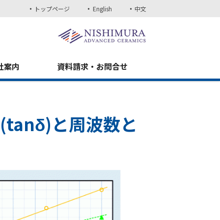
トップページ
English
中文
社案内
資料請求・お問合せ
tanδ)と周波数と