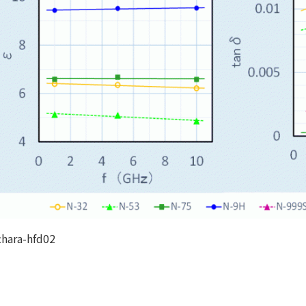
chara-hfd02