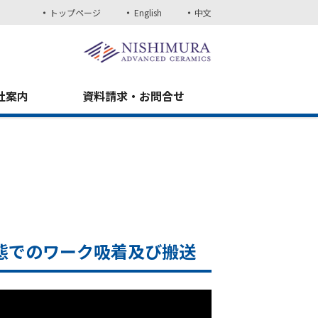
トップページ
English
中文
社案内
資料請求・お問合せ
態でのワーク吸着及び搬送