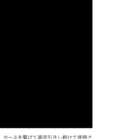
、ホースを繋げて真空引きし続けて使用さ