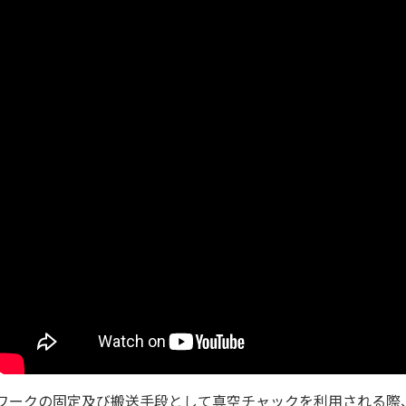
ワークの固定及び搬送手段として真空チャックを利用される際