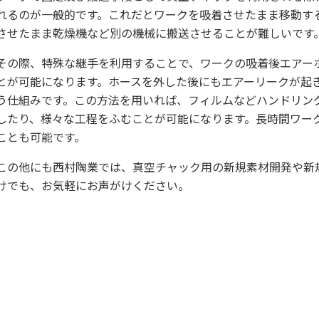
れるのが一般的です。これだとワークを吸着させたまま移動す
させたまま乾燥機など別の機械に搬送させることが難しいです
その際、特殊な継手を利用することで、ワークの吸着後エアー
とが可能になります。ホースを外した後にもエアーリークが起
う仕組みです。この方法を用いれば、フィルムなどハンドリン
したり、様々な工程をふむことが可能になります。長時間ワー
ことも可能です。
この他にも西村陶業では、真空チャック用の新規素材開発や新
けでも、お気軽にお声がけください。