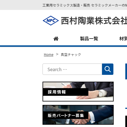
工業用セラミックス製造・販売 セラミックメーカーのN
Site
Footer
製品一覧
材
>
Home
真空チャック