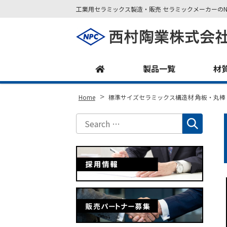
工業用セラミックス製造・販売 セラミックメーカーのN
Site
Footer
製品一覧
材
>
Home
標準サイズセラミックス構造材 角板・丸棒