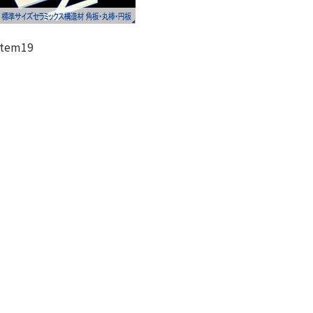
item19