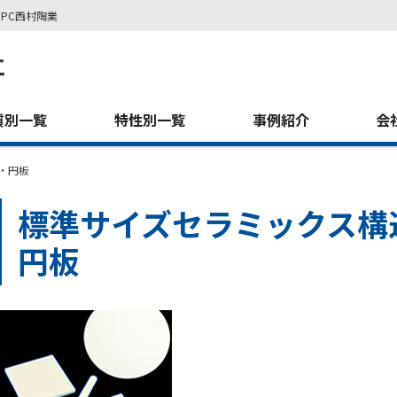
PC西村陶業
質別一覧
特性別一覧
事例紹介
会
・円板
標準サイズセラミックス構
円板