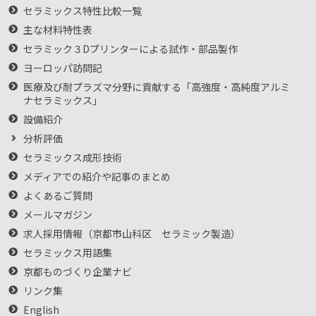
セラミックス特性比較一覧
主な材料特性表
セラミック３Dプリンターによる試作・部品製作
ヨーロッパ訪問記
医療及び耐プラズマ分野に貢献する「高強度・高純度アルミ
ナセラミックス」
設備紹介
分析評価
セラミックス成形技術
メディアでの紹介や記事のまとめ
よくあるご質問
メールマガジン
求人採用情報（京都市山科区 セラミック製造）
セラミックス用語集
京都ものづくり企業ナビ
リンク集
English