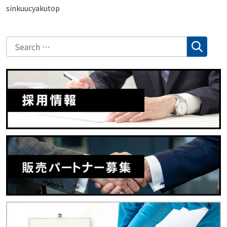
sinkuucyakutop