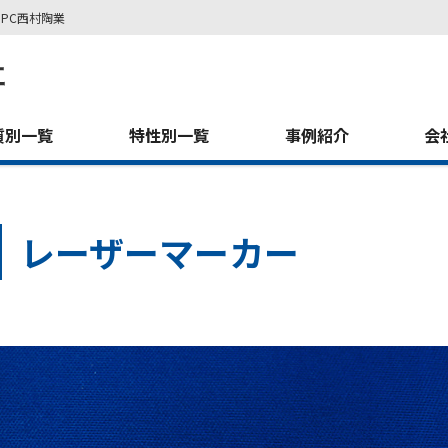
PC西村陶業
質別一覧
特性別一覧
事例紹介
会
レーザーマーカー