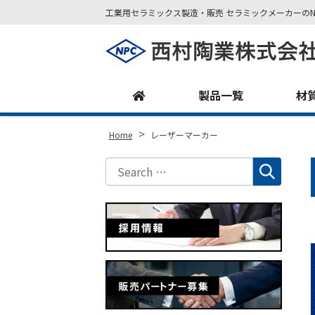
工業用セラミックス製造・販売 セラミックメーカーのN
Site
Footer
製品一覧
材
>
Home
レーザーマーカー