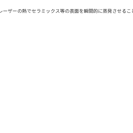
レーザーの熱でセラミックス等の表面を瞬間的に蒸発させるこ