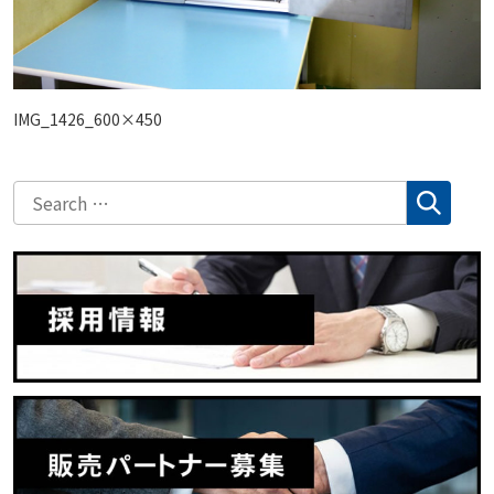
IMG_1426_600×450