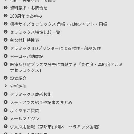
資料請求・お問合せ
100周年のあゆみ
標準サイズセラミックス 角板・丸棒シャフト・円板
セラミックス特性比較一覧
主な材料特性表
セラミック３Dプリンターによる試作・部品製作
ヨーロッパ訪問記
医療及び耐プラズマ分野に貢献する「高強度・高純度アルミ
ナセラミックス」
設備紹介
分析評価
セラミックス成形技術
メディアでの紹介や記事のまとめ
よくあるご質問
メールマガジン
求人採用情報（京都市山科区 セラミック製造）