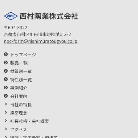
〒607-8322
京都市山科区川田清水焼団地町3-2
npc-form@nishimuratougyou.co.jp
トップページ
製品一覧
材質別一覧
特性別一覧
事例紹介
会社案内
当社の特長
経営理念
社長挨拶・会社概要
アクセス
特許・実用新案・商標等