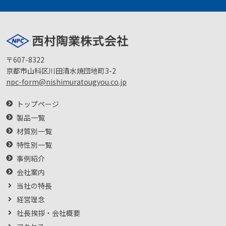
〒607-8322
京都市山科区川田清水焼団地町3-2
npc-form@nishimuratougyou.co.jp
トップページ
製品一覧
材質別一覧
特性別一覧
事例紹介
会社案内
当社の特長
経営理念
社長挨拶・会社概要