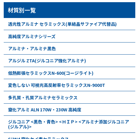
材質別一覧
透光性アルミナ セラミックス(単結晶サファイア代替品)
高純度アルミナシリーズ
アルミナ・アルミナ黒色
アルジル ZTA(ジルコニア強化アルミナ)
低熱膨張セラミックスN-600(コージライト)
変色しない 可視光高反射率セラミックスN-9000T
多孔質・孔質アルミナセラミックス
窒化アルミ ALN 170W・230W 高純度
ジルコニア <黒色・青色> <ＨＩＰ> <アルミナ添加ジルコニア
(ジルアル)>
Si3N4 窒化ケイ素セラミックス