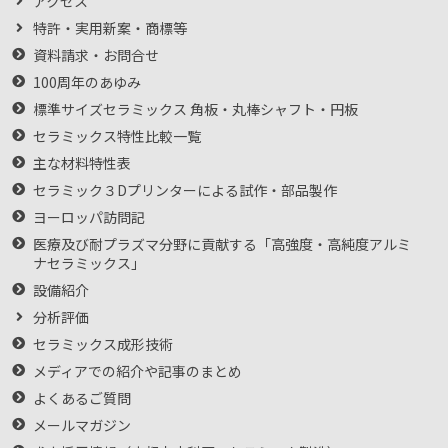
アクセス
特許・実用新案・商標等
資料請求・お問合せ
100周年のあゆみ
標準サイズセラミックス 角板・丸棒シャフト・円板
セラミックス特性比較一覧
主な材料特性表
セラミック３Dプリンターによる試作・部品製作
ヨーロッパ訪問記
医療及び耐プラズマ分野に貢献する「高強度・高純度アルミ
ナセラミックス」
設備紹介
分析評価
セラミックス成形技術
メディアでの紹介や記事のまとめ
よくあるご質問
メールマガジン