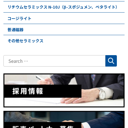
リチウムセラミックス N-10J（β-スポジュメン、ペタライト）
コージライト
普通磁器
その他セラミックス