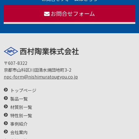
お問合せフォーム
〒607-8322
京都市山科区川田清水焼団地町3-2
npc-form@nishimuratougyou.co.jp
トップページ
製品一覧
材質別一覧
特性別一覧
事例紹介
会社案内