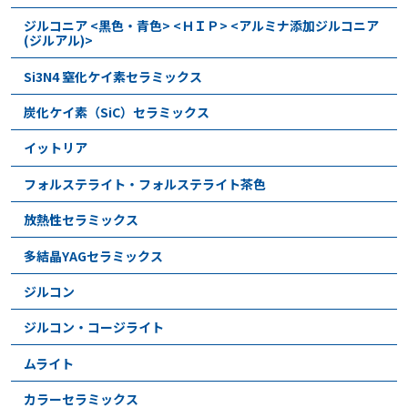
ジルコニア <黒色・青色> <ＨＩＰ> <アルミナ添加ジルコニア
(ジルアル)>
Si3N4 窒化ケイ素セラミックス
炭化ケイ素（SiC）セラミックス
イットリア
フォルステライト・フォルステライト茶色
放熱性セラミックス
多結晶YAGセラミックス
ジルコン
ジルコン・コージライト
ムライト
カラーセラミックス