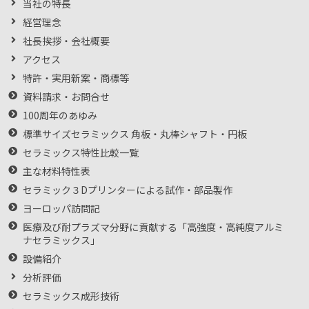
当社の特長
経営理念
社長挨拶・会社概要
アクセス
特許・実用新案・商標等
資料請求・お問合せ
100周年のあゆみ
標準サイズセラミックス 角板・丸棒シャフト・円板
セラミックス特性比較一覧
主な材料特性表
セラミック３Dプリンターによる試作・部品製作
ヨーロッパ訪問記
医療及び耐プラズマ分野に貢献する「高強度・高純度アルミ
ナセラミックス」
設備紹介
分析評価
セラミックス成形技術