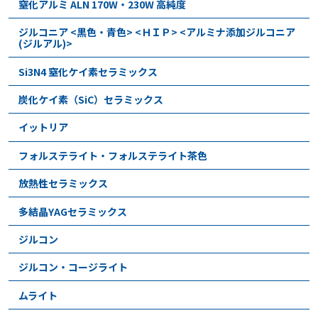
窒化アルミ ALN 170W・230W 高純度
ジルコニア <黒色・青色> <ＨＩＰ> <アルミナ添加ジルコニア
(ジルアル)>
Si3N4 窒化ケイ素セラミックス
炭化ケイ素（SiC）セラミックス
イットリア
フォルステライト・フォルステライト茶色
放熱性セラミックス
多結晶YAGセラミックス
ジルコン
ジルコン・コージライト
ムライト