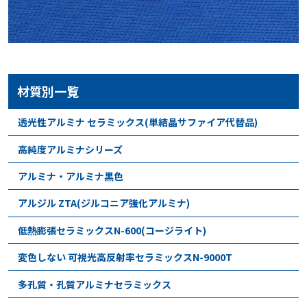
材質別一覧
透光性アルミナ セラミックス(単結晶サファイア代替品)
高純度アルミナシリーズ
アルミナ・アルミナ黒色
アルジル ZTA(ジルコニア強化アルミナ)
低熱膨張セラミックスN-600(コージライト)
変色しない 可視光高反射率セラミックスN-9000T
多孔質・孔質アルミナセラミックス