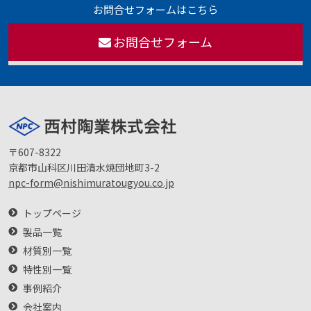
お問合せフォームはこちら
お問合せフォーム
〒607-8322
京都市山科区川田清水焼団地町3-2
npc-form@nishimuratougyou.co.jp
トップページ
製品一覧
材質別一覧
特性別一覧
事例紹介
会社案内