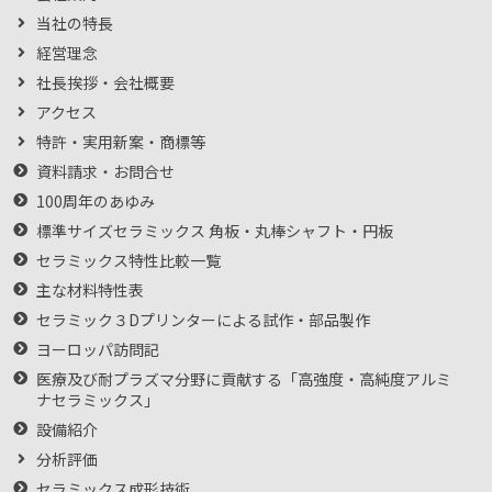
当社の特長
経営理念
社長挨拶・会社概要
アクセス
特許・実用新案・商標等
資料請求・お問合せ
100周年のあゆみ
標準サイズセラミックス 角板・丸棒シャフト・円板
セラミックス特性比較一覧
主な材料特性表
セラミック３Dプリンターによる試作・部品製作
ヨーロッパ訪問記
医療及び耐プラズマ分野に貢献する「高強度・高純度アルミ
ナセラミックス」
設備紹介
分析評価
セラミックス成形技術