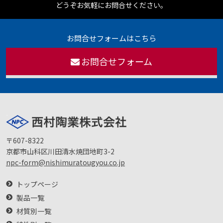
どうぞお気軽にお問合せください。
お問合せフォームはこちら
お問合せフォーム
〒607-8322
京都市山科区川田清水焼団地町3-2
npc-form@nishimuratougyou.co.jp
トップページ
製品一覧
材質別一覧