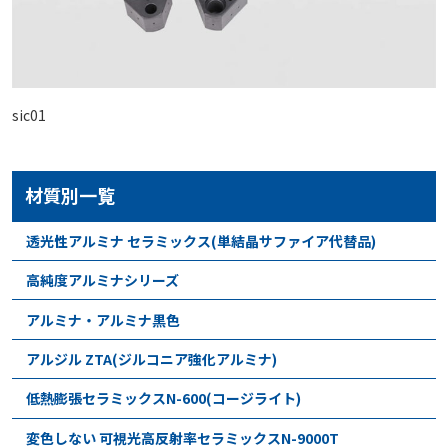
sic01
材質別一覧
透光性アルミナ セラミックス(単結晶サファイア代替品)
高純度アルミナシリーズ
アルミナ・アルミナ黒色
アルジル ZTA(ジルコニア強化アルミナ)
低熱膨張セラミックスN-600(コージライト)
変色しない 可視光高反射率セラミックスN-9000T