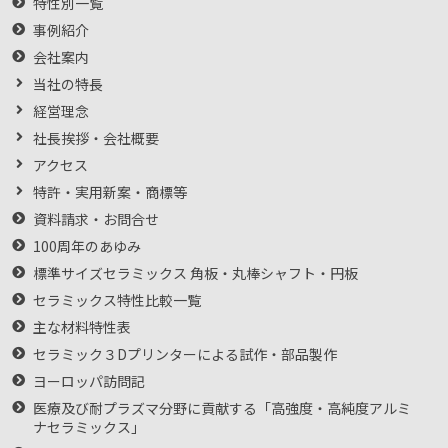
特性別一覧
事例紹介
会社案内
当社の特長
経営理念
社長挨拶・会社概要
アクセス
特許・実用新案・商標等
資料請求・お問合せ
100周年のあゆみ
標準サイズセラミックス 角板・丸棒シャフト・円板
セラミックス特性比較一覧
主な材料特性表
セラミック３Dプリンターによる試作・部品製作
ヨーロッパ訪問記
医療及び耐プラズマ分野に貢献する「高強度・高純度アルミ
ナセラミックス」