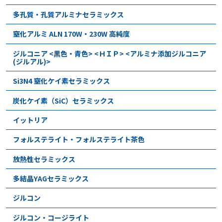
多孔質・孔質アルミナセラミックス
窒化アルミ ALN 170W・230W 高純度
ジルコニア <黒色・青色> <ＨＩＰ> <アルミナ添加ジルコニア
(ジルアル)>
Si3N4 窒化ケイ素セラミックス
炭化ケイ素（SiC）セラミックス
イットリア
フォルステライト・フォルステライト茶色
放熱性セラミックス
多結晶YAGセラミックス
ジルコン
ジルコン・コージライト