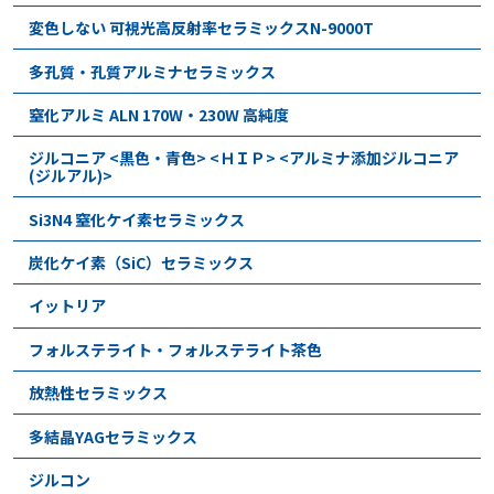
変色しない 可視光高反射率セラミックスN-9000T
多孔質・孔質アルミナセラミックス
窒化アルミ ALN 170W・230W 高純度
ジルコニア <黒色・青色> <ＨＩＰ> <アルミナ添加ジルコニア
(ジルアル)>
Si3N4 窒化ケイ素セラミックス
炭化ケイ素（SiC）セラミックス
イットリア
フォルステライト・フォルステライト茶色
放熱性セラミックス
多結晶YAGセラミックス
ジルコン