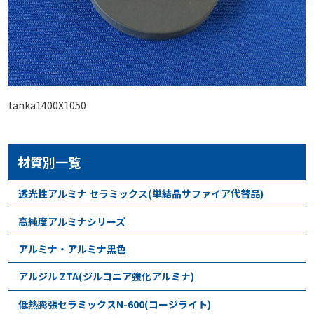
tanka1400X1050
材質別一覧
透光性アルミナ セラミックス(単結晶サファイア代替品)
高純度アルミナシリーズ
アルミナ・アルミナ黒色
アルジル ZTA(ジルコニア強化アルミナ)
低熱膨張セラミックスN-600(コージライト)