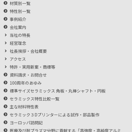
材質別一覧
特性別一覧
事例紹介
会社案内
当社の特長
経営理念
社長挨拶・会社概要
アクセス
特許・実用新案・商標等
資料請求・お問合せ
100周年のあゆみ
標準サイズセラミックス 角板・丸棒シャフト・円板
セラミックス特性比較一覧
主な材料特性表
セラミック３Dプリンターによる試作・部品製作
ヨーロッパ訪問記
医療及び耐プラズマ分野に貢献する「高強度・高純度アルミ