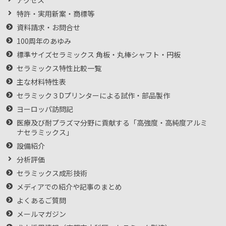
特許・実用新案・商標等
資料請求・お問合せ
100周年のあゆみ
標準サイズセラミックス 角板・丸棒シャフト・円板
セラミックス特性比較一覧
主な材料特性表
セラミック３Dプリンターによる試作・部品製作
ヨーロッパ訪問記
医療及び耐プラズマ分野に貢献する「高強度・高純度アルミ
ナセラミックス」
設備紹介
分析評価
セラミックス成形技術
メディアでの紹介や記事のまとめ
よくあるご質問
メールマガジン