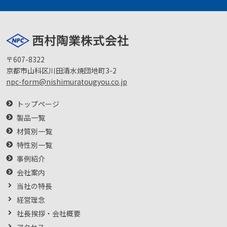
〒607-8322
京都市山科区川田清水焼団地町3-2
npc-form@nishimuratougyou.co.jp
トップページ
製品一覧
材質別一覧
特性別一覧
事例紹介
会社案内
当社の特長
経営理念
社長挨拶・会社概要
アクセス