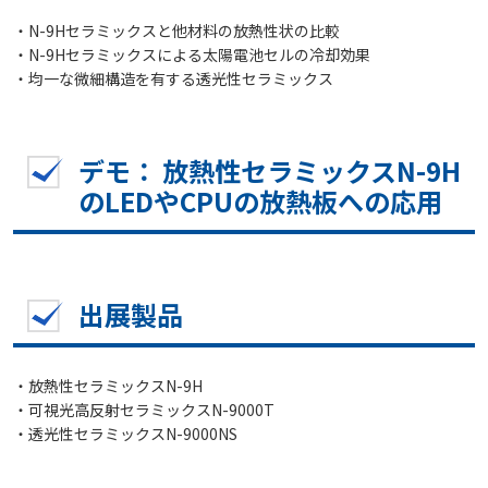
・N-9Hセラミックスと他材料の放熱性状の比較
・N-9Hセラミックスによる太陽電池セルの冷却効果
・均一な微細構造を有する透光性セラミックス
デモ： 放熱性セラミックスN-9H
のLEDやCPUの放熱板への応用
出展製品
・放熱性セラミックスN-9H
・可視光高反射セラミックスN-9000T
・透光性セラミックスN-9000NS