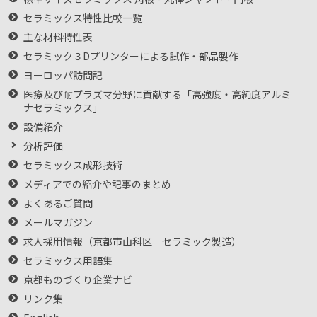
セラミックス特性比較一覧
主な材料特性表
セラミック３Dプリンターによる試作・部品製作
ヨーロッパ訪問記
医療及び耐プラズマ分野に貢献する「高強度・高純度アルミ
ナセラミックス」
設備紹介
分析評価
セラミックス成形技術
メディアでの紹介や記事のまとめ
よくあるご質問
メールマガジン
求人採用情報（京都市山科区 セラミック製造）
セラミックス用語集
京都ものづくり企業ナビ
リンク集