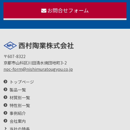
お問合せフォーム
〒607-8322
京都市山科区川田清水焼団地町3-2
npc-form@nishimuratougyou.co.jp
トップページ
製品一覧
材質別一覧
特性別一覧
事例紹介
会社案内
当社の特長