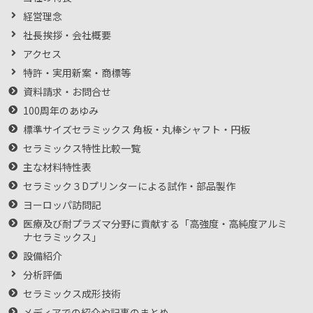
経営理念
社長挨拶・会社概要
アクセス
特許・実用新案・商標等
資料請求・お問合せ
100周年のあゆみ
標準サイズセラミックス 角板・丸棒シャフト・円板
セラミックス特性比較一覧
主な材料特性表
セラミック３Dプリンターによる試作・部品製作
ヨーロッパ訪問記
医療及び耐プラズマ分野に貢献する「高強度・高純度アルミ
ナセラミックス」
設備紹介
分析評価
セラミックス成形技術
メディアでの紹介や記事のまとめ