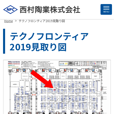
MENU
Site
>
Home
テクノフロンティア2019見取り図
Footer
テクノフロンティア
2019見取り図