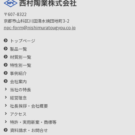
〒607-8322
京都市山科区川田清水焼団地町3-2
npc-form@nishimuratougyou.co.jp
トップページ
製品一覧
材質別一覧
特性別一覧
事例紹介
会社案内
当社の特長
経営理念
社長挨拶・会社概要
アクセス
特許・実用新案・商標等
資料請求・お問合せ