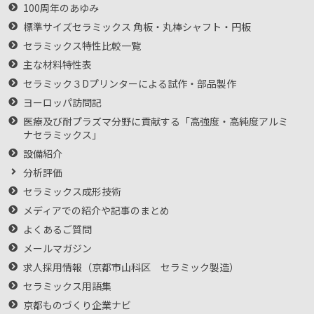
100周年のあゆみ
標準サイズセラミックス 角板・丸棒シャフト・円板
セラミックス特性比較一覧
主な材料特性表
セラミック３Dプリンターによる試作・部品製作
ヨーロッパ訪問記
医療及び耐プラズマ分野に貢献する「高強度・高純度アルミ
ナセラミックス」
設備紹介
分析評価
セラミックス成形技術
メディアでの紹介や記事のまとめ
よくあるご質問
メールマガジン
求人採用情報（京都市山科区 セラミック製造）
セラミックス用語集
京都ものづくり企業ナビ