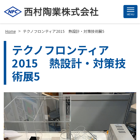
MENU
Site
Footer
>
Home
テクノフロンティア2015 熱設計・対策技術展5
テクノフロンティア
2015 熱設計・対策技
術展5