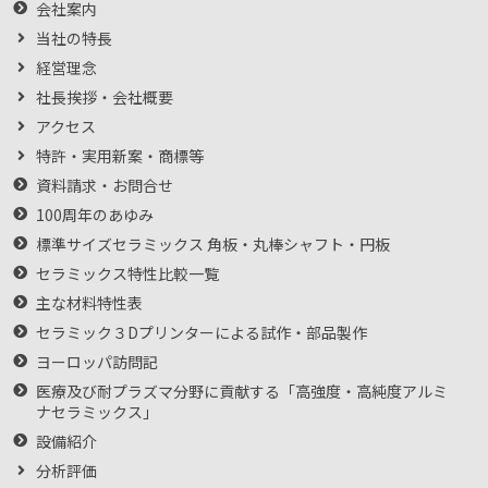
会社案内
当社の特長
経営理念
社長挨拶・会社概要
アクセス
特許・実用新案・商標等
資料請求・お問合せ
100周年のあゆみ
標準サイズセラミックス 角板・丸棒シャフト・円板
セラミックス特性比較一覧
主な材料特性表
セラミック３Dプリンターによる試作・部品製作
ヨーロッパ訪問記
医療及び耐プラズマ分野に貢献する「高強度・高純度アルミ
ナセラミックス」
設備紹介
分析評価