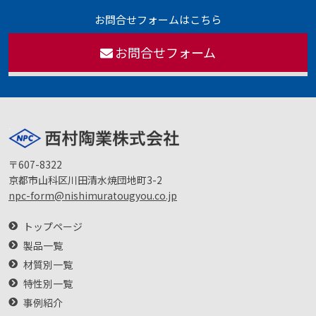
お問合せフォームはこちら
お問合せフォーム
〒607-8322
京都市山科区川田清水焼団地町3-2
npc-form@nishimuratougyou.co.jp
トップページ
製品一覧
材質別一覧
特性別一覧
事例紹介