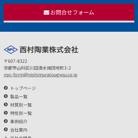
お問合せフォーム
〒607-8322
京都市山科区川田清水焼団地町3-2
npc-form@nishimuratougyou.co.jp
トップページ
製品一覧
材質別一覧
特性別一覧
事例紹介
会社案内