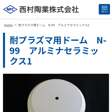
MENU
Site
Footer
>
Home
耐プラズマ用ドーム N-99 アルミナセラミックス1
耐プラズマ用ドーム N-
99 アルミナセラミッ
クス1