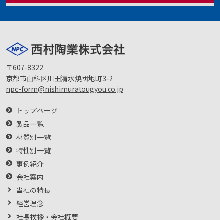
〒607-8322
京都市山科区川田清水焼団地町3-2
npc-form@nishimuratougyou.co.jp
トップページ
製品一覧
材質別一覧
特性別一覧
事例紹介
会社案内
当社の特長
経営理念
社長挨拶・会社概要