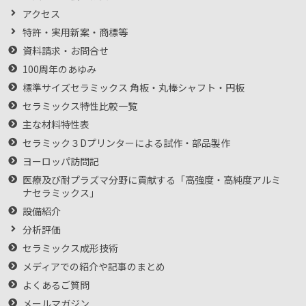
アクセス
特許・実用新案・商標等
資料請求・お問合せ
100周年のあゆみ
標準サイズセラミックス 角板・丸棒シャフト・円板
セラミックス特性比較一覧
主な材料特性表
セラミック３Dプリンターによる試作・部品製作
ヨーロッパ訪問記
医療及び耐プラズマ分野に貢献する「高強度・高純度アルミ
ナセラミックス」
設備紹介
分析評価
セラミックス成形技術
メディアでの紹介や記事のまとめ
よくあるご質問
メールマガジン