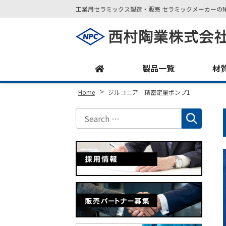
工業用セラミックス製造・販売 セラミックメーカーのN
Site
Footer
製品一覧
材
>
Home
ジルコニア 精密定量ポンプ1