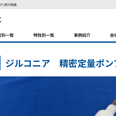
PC西村陶業
質別一覧
特性別一覧
事例紹介
会
ジルコニア 精密定量ポン