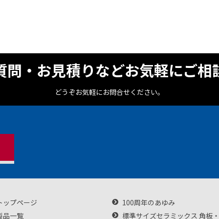
質問・お見積りなどお気軽にご相
どうぞお気軽にお問合せください。
トップページ
100周年のあゆみ
製品一覧
標準サイズセラミックス 角板