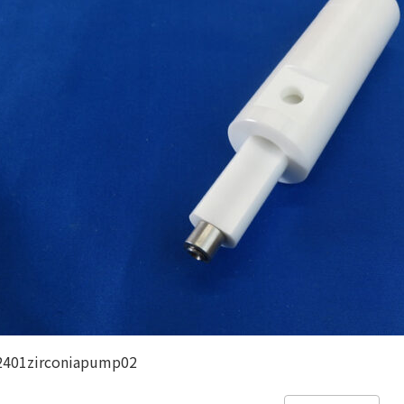
2401zirconiapump02