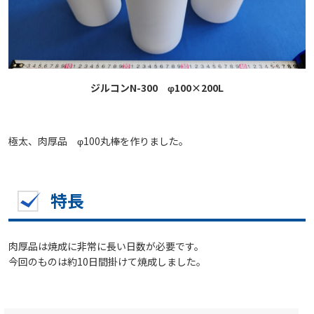
ジルコンN-300 φ100×200L
極太、肉厚品 φ100丸棒を作りました。
特長
肉厚品は焼成に非常に長い日数が必要です。
今回のものは約10日間掛けて焼成しました。