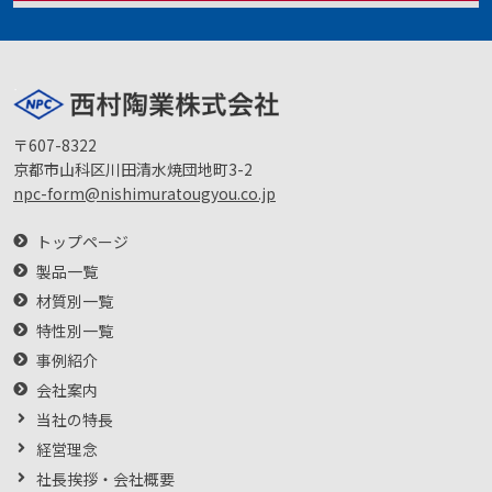
〒607-8322
京都市山科区川田清水焼団地町3-2
npc-form@nishimuratougyou.co.jp
トップページ
製品一覧
材質別一覧
特性別一覧
事例紹介
会社案内
当社の特長
経営理念
社長挨拶・会社概要