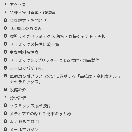
アクセス
特許・実用新案・商標等
資料請求・お問合せ
100周年のあゆみ
標準サイズセラミックス 角板・丸棒シャフト・円板
セラミックス特性比較一覧
主な材料特性表
セラミック３Dプリンターによる試作・部品製作
ヨーロッパ訪問記
医療及び耐プラズマ分野に貢献する「高強度・高純度アルミ
ナセラミックス」
設備紹介
分析評価
セラミックス成形技術
メディアでの紹介や記事のまとめ
よくあるご質問
メールマガジン