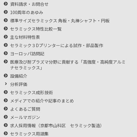
資料請求・お問合せ
100周年のあゆみ
標準サイズセラミックス 角板・丸棒シャフト・円板
セラミックス特性比較一覧
主な材料特性表
セラミック３Dプリンターによる試作・部品製作
ヨーロッパ訪問記
医療及び耐プラズマ分野に貢献する「高強度・高純度アルミ
ナセラミックス」
設備紹介
分析評価
セラミックス成形技術
メディアでの紹介や記事のまとめ
よくあるご質問
メールマガジン
求人採用情報（京都市山科区 セラミック製造）
セラミックス用語集