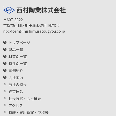
〒607-8322
京都市山科区川田清水焼団地町3-2
npc-form@nishimuratougyou.co.jp
トップページ
製品一覧
材質別一覧
特性別一覧
事例紹介
会社案内
当社の特長
経営理念
社長挨拶・会社概要
アクセス
特許・実用新案・商標等