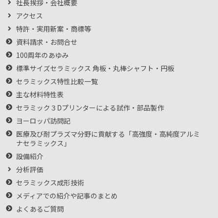
社長挨拶・会社概要
アクセス
特許・実用新案・商標等
資料請求・お問合せ
100周年のあゆみ
標準サイズセラミックス 角板・丸棒シャフト・円板
セラミックス特性比較一覧
主な材料特性表
セラミック３Dプリンターによる試作・部品製作
ヨーロッパ訪問記
医療及び耐プラズマ分野に貢献する「高強度・高純度アルミ
ナセラミックス」
設備紹介
分析評価
セラミックス成形技術
メディアでの紹介や記事のまとめ
よくあるご質問