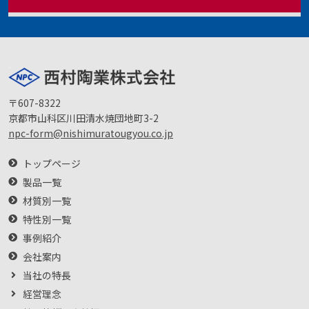
〒607-8322
京都市山科区川田清水焼団地町3-2
npc-form@nishimuratougyou.co.jp
トップページ
製品一覧
材質別一覧
特性別一覧
事例紹介
会社案内
当社の特長
経営理念