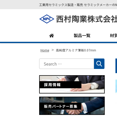
工業用セラミックス製造・販売 セラミックメーカーのN
Site
Footer
製品一覧
材
>
Home
高純度アルミナ薄板0.07mm