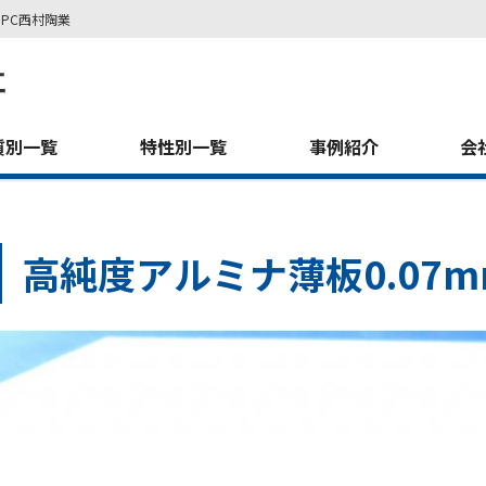
PC西村陶業
質別一覧
特性別一覧
事例紹介
会
高純度アルミナ薄板0.07m