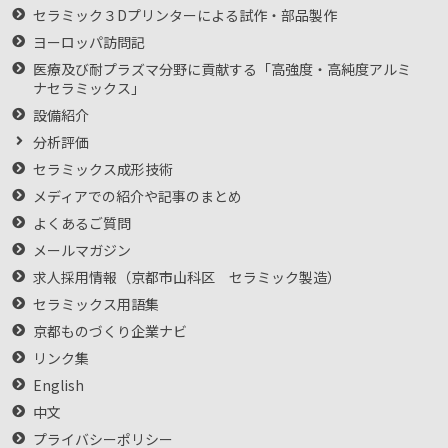
セラミック３Dプリンターによる試作・部品製作
ヨーロッパ訪問記
医療及び耐プラズマ分野に貢献する「高強度・高純度アルミ
ナセラミックス」
設備紹介
分析評価
セラミックス成形技術
メディアでの紹介や記事のまとめ
よくあるご質問
メールマガジン
求人採用情報（京都市山科区 セラミック製造）
セラミックス用語集
京都ものづくり企業ナビ
リンク集
English
中文
プライバシーポリシー