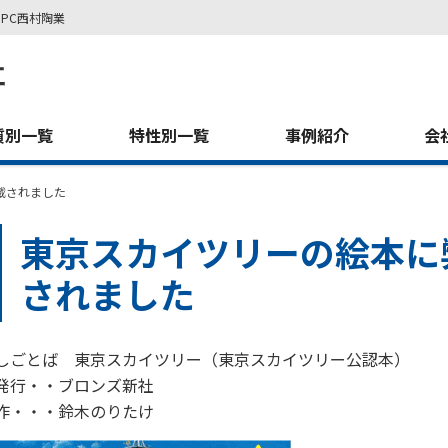
PC西村陶業
質別一覧
特性別一覧
事例紹介
会
載されました
東京スカイツリーの絵本に
されました
しごとば 東京スカイツリー（東京スカイツリー公認本）
発行・・ブロンズ新社
作・・・鈴木のりたけ