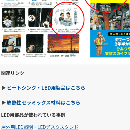
関連リンク
ヒートシンク・LED用製品はこちら
放熱性セラミックス材料はこちら
LED用部品が使われている事例
屋外用LED照明
・
LEDデスクスタンド