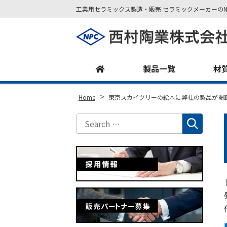
工業用セラミックス製造・販売 セラミックメーカーのN
Site
Footer
製品一覧
材
>
Home
東京スカイツリーの絵本に弊社の製品が掲