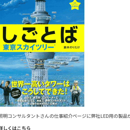
照明コンサルタントさんの仕事紹介ページに弊社LED用の製品
詳しくはこちら