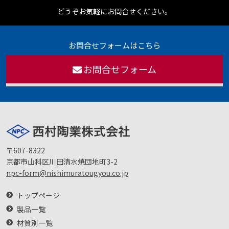
どうぞお気軽にお問合せください。
お問合せフォームはこちら
お問合せフォーム
〒607-8322
京都市山科区川田清水焼団地町3-2
npc-form@nishimuratougyou.co.jp
トップページ
製品一覧
材質別一覧