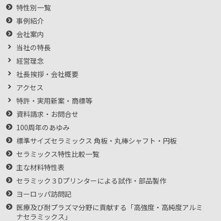
特性別一覧
事例紹介
会社案内
当社の特長
経営理念
社長挨拶・会社概要
アクセス
特許・実用新案・商標等
資料請求・お問合せ
100周年のあゆみ
標準サイズセラミックス 角板・丸棒シャフト・円板
セラミックス特性比較一覧
主な材料特性表
セラミック３Dプリンターによる試作・部品製作
ヨーロッパ訪問記
医療及び耐プラズマ分野に貢献する「高強度・高純度アルミ
ナセラミックス」