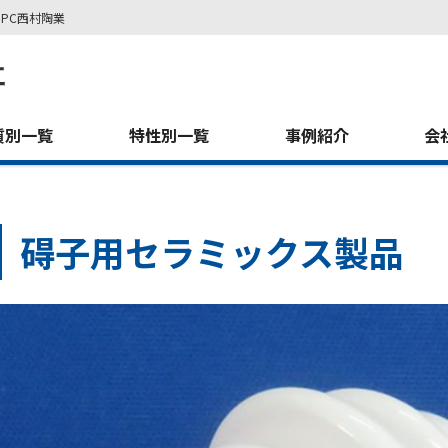
PC西村陶業
質別一覧
特性別一覧
事例紹介
会
碍子用セラミックス製品