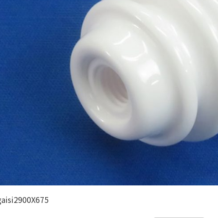
gaisi2900X675