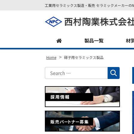
工業用セラミックス製造・販売 セラミックメーカーのN
Site
Footer
製品一覧
材
>
Home
碍子用セラミックス製品