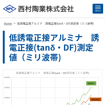
MENU
Site
Footer
>
Home
低誘電正接アルミナ 誘電正接(tanδ・DF)測定値（ミリ波帯)
低誘電正接アルミナ 誘
電正接(tanδ・DF)測定
値（ミリ波帯)