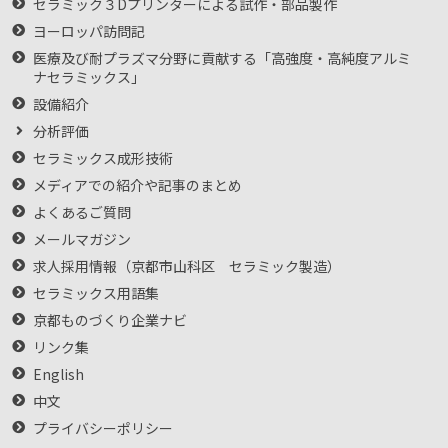
セラミック３Dプリンターによる試作・部品製作
ヨーロッパ訪問記
医療及び耐プラズマ分野に貢献する「高強度・高純度アルミ
ナセラミックス」
設備紹介
分析評価
セラミックス成形技術
メディアでの紹介や記事のまとめ
よくあるご質問
メールマガジン
求人採用情報（京都市山科区 セラミック製造）
セラミックス用語集
京都ものづくり企業ナビ
リンク集
English
中文
プライバシーポリシー