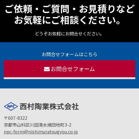
ご依頼・ご質問・お見積りなど
お気軽にご相談ください。
どうぞお気軽にお問合せください。
お問合せフォームはこちら
お問合せフォーム
〒607-8322
京都市山科区川田清水焼団地町3-2
npc-form@nishimuratougyou.co.jp