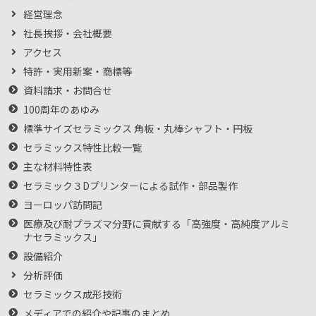
経営理念
社長挨拶・会社概要
アクセス
特許・実用新案・商標等
資料請求・お問合せ
100周年のあゆみ
標準サイズセラミックス 角板・丸棒シャフト・円板
セラミックス特性比較一覧
主な材料特性表
セラミック３Dプリンターによる試作・部品製作
ヨーロッパ訪問記
医療及び耐プラズマ分野に貢献する「高強度・高純度アルミ
ナセラミックス」
設備紹介
分析評価
セラミックス成形技術
メディアでの紹介や記事のまとめ