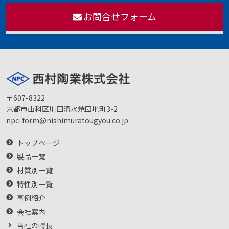
お問合せフォーム
〒607-8322
京都市山科区川田清水焼団地町3-2
npc-form@nishimuratougyou.co.jp
トップページ
製品一覧
材質別一覧
特性別一覧
事例紹介
会社案内
当社の特長