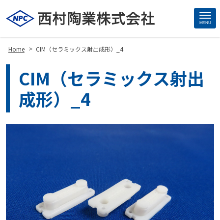
MENU
Site
Footer
>
Home
CIM（セラミックス射出成形）_4
CIM（セラミックス射出
成形）_4