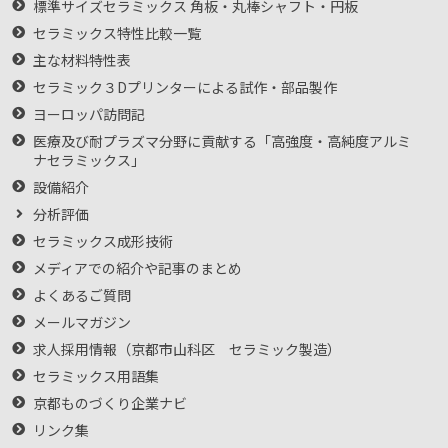
標準サイズセラミックス 角板・丸棒シャフト・円板
セラミックス特性比較一覧
主な材料特性表
セラミック３Dプリンターによる試作・部品製作
ヨーロッパ訪問記
医療及び耐プラズマ分野に貢献する「高強度・高純度アルミ
ナセラミックス」
設備紹介
分析評価
セラミックス成形技術
メディアでの紹介や記事のまとめ
よくあるご質問
メールマガジン
求人採用情報（京都市山科区 セラミック製造）
セラミックス用語集
京都ものづくり企業ナビ
リンク集