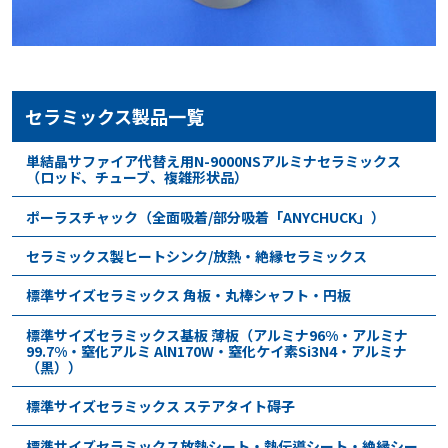
セラミックス製品一覧
単結晶サファイア代替え用N-9000NSアルミナセラミックス
（ロッド、チューブ、複雑形状品）
ポーラスチャック（全面吸着/部分吸着「ANYCHUCK」）
セラミックス製ヒートシンク/放熱・絶縁セラミックス
標準サイズセラミックス 角板・丸棒シャフト・円板
標準サイズセラミックス基板 薄板（アルミナ96%・アルミナ
99.7%・窒化アルミ AlN170W・窒化ケイ素Si3N4・アルミナ
（黒））
標準サイズセラミックス ステアタイト碍子
標準サイズセラミックス放熱シート・熱伝導シート・絶縁シー