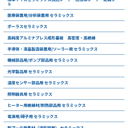
ト
医療装置用/分析装置用 セラミックス
ポーラスセラミックス
高純度アルミナプレス成形基板 高密度・高絶縁
半導体・液晶製造装置用/ソーラー用 セラミックス
機械部品用/ポンプ部品用 セラミックス
光学製品用 セラミックス
温度センサー部品用 セラミックス
照明器具用 セラミックス
ヒーター用絶縁材/耐熱部品用 セラミックス
電源用/碍子用 セラミックス
耐アーク用素材（消弧磁器） セラミックス