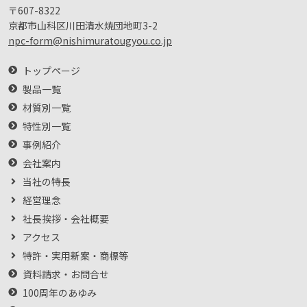
〒607-8322
京都市山科区川田清水焼団地町3-2
npc-form@nishimuratougyou.co.jp
トップページ
製品一覧
材質別一覧
特性別一覧
事例紹介
会社案内
当社の特長
経営理念
社長挨拶・会社概要
アクセス
特許・実用新案・商標等
資料請求・お問合せ
100周年のあゆみ