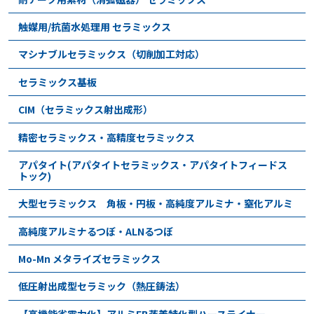
触媒用/抗菌水処理用 セラミックス
マシナブルセラミックス（切削加工対応）
セラミックス基板
CIM（セラミックス射出成形）
精密セラミックス・高精度セラミックス
アパタイト(アパタイトセラミックス・アパタイトフィードス
トック)
大型セラミックス 角板・円板・高純度アルミナ・窒化アルミ
高純度アルミナるつぼ・ALNるつぼ
Mo-Mn メタライズセラミックス
低圧射出成型セラミック（熱圧鋳法）
【高機能省電力化】アルミEB蒸着特化型ハースライナー