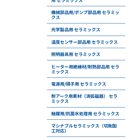
機械部品用/ポンプ部品用 セラミッ
クス
光学製品用 セラミックス
温度センサー部品用 セラミックス
照明器具用 セラミックス
ヒーター用絶縁材/耐熱部品用 セラ
ミックス
電源用/碍子用 セラミックス
耐アーク用素材（消弧磁器） セラ
ミックス
触媒用/抗菌水処理用 セラミックス
マシナブルセラミックス（切削加
工対応）