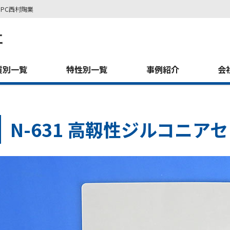
PC西村陶業
質別一覧
特性別一覧
事例紹介
会
N-631 高靱性ジルコニア