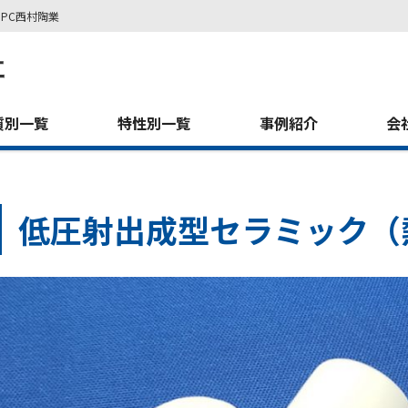
PC西村陶業
質別一覧
特性別一覧
事例紹介
会
低圧射出成型セラミック（