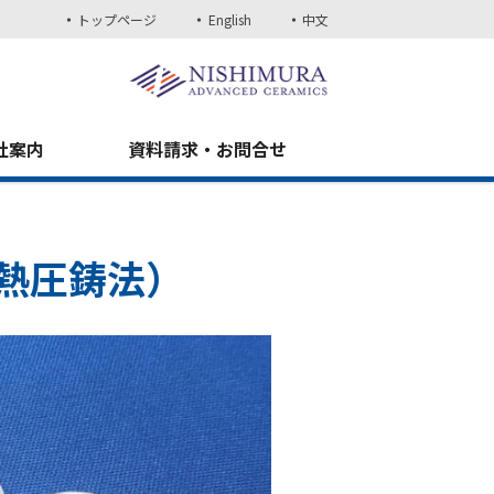
トップページ
English
中文
社案内
資料請求・お問合せ
熱圧鋳法）