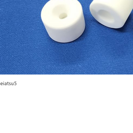
teiatsu5