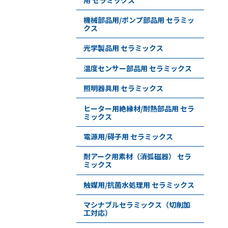
機械部品用/ポンプ部品用 セラミッ
クス
光学製品用 セラミックス
温度センサー部品用 セラミックス
照明器具用 セラミックス
ヒーター用絶縁材/耐熱部品用 セラ
ミックス
電源用/碍子用 セラミックス
耐アーク用素材（消弧磁器） セラ
ミックス
触媒用/抗菌水処理用 セラミックス
マシナブルセラミックス（切削加
工対応）