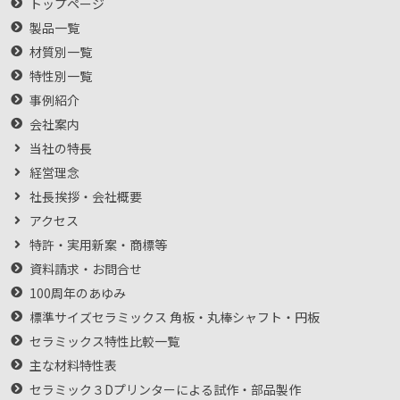
トップページ
製品一覧
材質別一覧
特性別一覧
事例紹介
会社案内
当社の特長
経営理念
社長挨拶・会社概要
アクセス
特許・実用新案・商標等
資料請求・お問合せ
100周年のあゆみ
標準サイズセラミックス 角板・丸棒シャフト・円板
セラミックス特性比較一覧
主な材料特性表
セラミック３Dプリンターによる試作・部品製作