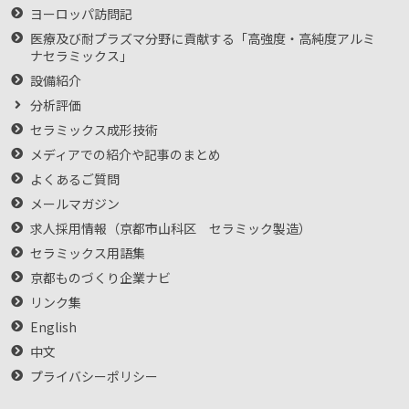
ヨーロッパ訪問記
医療及び耐プラズマ分野に貢献する「高強度・高純度アルミ
ナセラミックス」
設備紹介
分析評価
セラミックス成形技術
メディアでの紹介や記事のまとめ
よくあるご質問
メールマガジン
求人採用情報（京都市山科区 セラミック製造）
セラミックス用語集
京都ものづくり企業ナビ
リンク集
English
中文
プライバシーポリシー