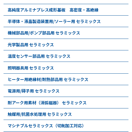
高純度アルミナプレス成形基板 高密度・高絶縁
半導体・液晶製造装置用/ソーラー用 セラミックス
機械部品用/ポンプ部品用 セラミックス
光学製品用 セラミックス
温度センサー部品用 セラミックス
照明器具用 セラミックス
ヒーター用絶縁材/耐熱部品用 セラミックス
電源用/碍子用 セラミックス
耐アーク用素材（消弧磁器） セラミックス
触媒用/抗菌水処理用 セラミックス
マシナブルセラミックス（切削加工対応）