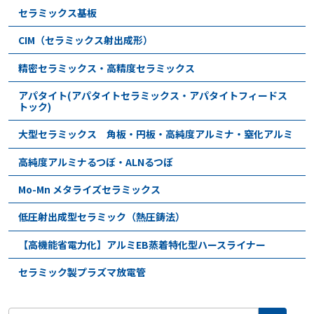
セラミックス基板
CIM（セラミックス射出成形）
精密セラミックス・高精度セラミックス
アパタイト(アパタイトセラミックス・アパタイトフィードス
トック)
大型セラミックス 角板・円板・高純度アルミナ・窒化アルミ
高純度アルミナるつぼ・ALNるつぼ
Mo-Mn メタライズセラミックス
低圧射出成型セラミック（熱圧鋳法）
【高機能省電力化】アルミEB蒸着特化型ハースライナー
セラミック製プラズマ放電管