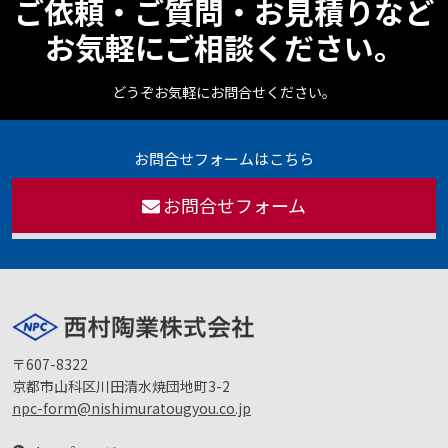
ご依頼・ご質問・お見積りなど
お気軽にご相談ください。
どうぞお気軽にお問合せください。
お問合せフォームはこちら
お問合せフォーム
〒607-8322
京都市山科区川田清水焼団地町3-2
npc-form@nishimuratougyou.co.jp