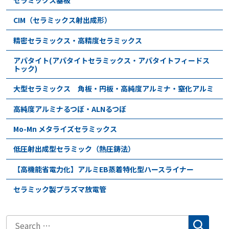
CIM（セラミックス射出成形）
精密セラミックス・高精度セラミックス
アパタイト(アパタイトセラミックス・アパタイトフィードス
トック)
大型セラミックス 角板・円板・高純度アルミナ・窒化アルミ
高純度アルミナるつぼ・ALNるつぼ
Mo-Mn メタライズセラミックス
低圧射出成型セラミック（熱圧鋳法）
【高機能省電力化】アルミEB蒸着特化型ハースライナー
セラミック製プラズマ放電管