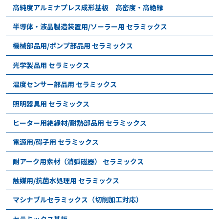
高純度アルミナプレス成形基板 高密度・高絶縁
半導体・液晶製造装置用/ソーラー用 セラミックス
機械部品用/ポンプ部品用 セラミックス
光学製品用 セラミックス
温度センサー部品用 セラミックス
照明器具用 セラミックス
ヒーター用絶縁材/耐熱部品用 セラミックス
電源用/碍子用 セラミックス
耐アーク用素材（消弧磁器） セラミックス
触媒用/抗菌水処理用 セラミックス
マシナブルセラミックス（切削加工対応）
セラミックス基板