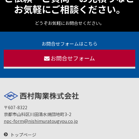
お気軽にご相談ください。
どうぞお気軽にお問合せください。
お問合せフォームはこちら
お問合せフォーム
〒607-8322
京都市山科区川田清水焼団地町3-2
npc-form@nishimuratougyou.co.jp
トップページ