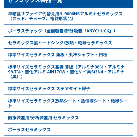
単結晶サファイア代替え用N-9000NSアルミナセラミックス
（ロッド、チューブ、複雑形状品）
ポーラスチャック（全面吸着/部分吸着「ANYCHUCK」）
セラミックス製ヒートシンク/放熱・絶縁セラミックス
標準サイズセラミックス 角板・丸棒シャフト・円板
標準サイズセラミックス基板 薄板（アルミナ96%・アルミナ
99.7%・窒化アルミ AlN170W・窒化ケイ素Si3N4・アルミナ
（黒））
標準サイズセラミックス ステアタイト碍子
標準サイズセラミックス放熱シート・熱伝導シート・絶縁シー
ト
医療装置用/分析装置用 セラミックス
ポーラスセラミックス