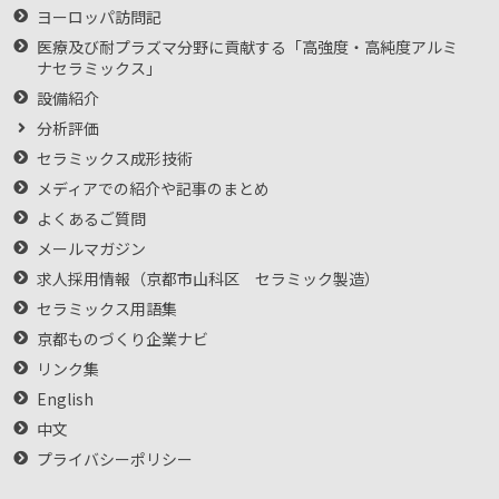
ヨーロッパ訪問記
医療及び耐プラズマ分野に貢献する「高強度・高純度アルミ
ナセラミックス」
設備紹介
分析評価
セラミックス成形技術
メディアでの紹介や記事のまとめ
よくあるご質問
メールマガジン
求人採用情報（京都市山科区 セラミック製造）
セラミックス用語集
京都ものづくり企業ナビ
リンク集
English
中文
プライバシーポリシー