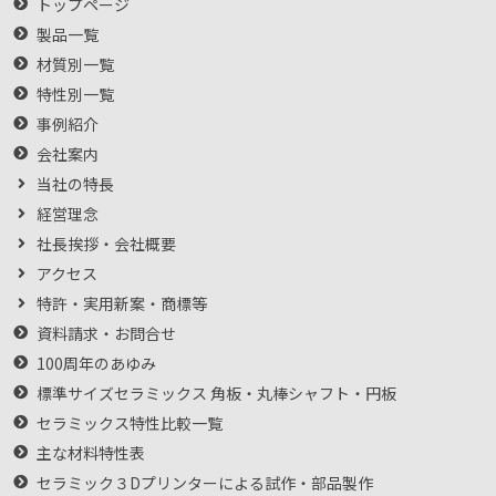
トップページ
製品一覧
材質別一覧
特性別一覧
事例紹介
会社案内
当社の特長
経営理念
社長挨拶・会社概要
アクセス
特許・実用新案・商標等
資料請求・お問合せ
100周年のあゆみ
標準サイズセラミックス 角板・丸棒シャフト・円板
セラミックス特性比較一覧
主な材料特性表
セラミック３Dプリンターによる試作・部品製作