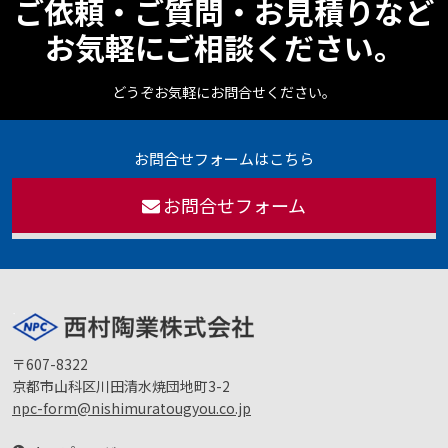
ご依頼・ご質問・お見積りなど
お気軽にご相談ください。
どうぞお気軽にお問合せください。
お問合せフォームはこちら
お問合せフォーム
〒607-8322
京都市山科区川田清水焼団地町3-2
npc-form@nishimuratougyou.co.jp