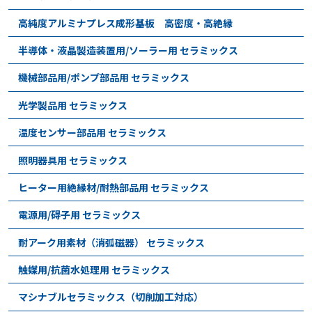
高純度アルミナプレス成形基板 高密度・高絶縁
半導体・液晶製造装置用/ソーラー用 セラミックス
機械部品用/ポンプ部品用 セラミックス
光学製品用 セラミックス
温度センサー部品用 セラミックス
照明器具用 セラミックス
ヒーター用絶縁材/耐熱部品用 セラミックス
電源用/碍子用 セラミックス
耐アーク用素材（消弧磁器） セラミックス
触媒用/抗菌水処理用 セラミックス
マシナブルセラミックス（切削加工対応）