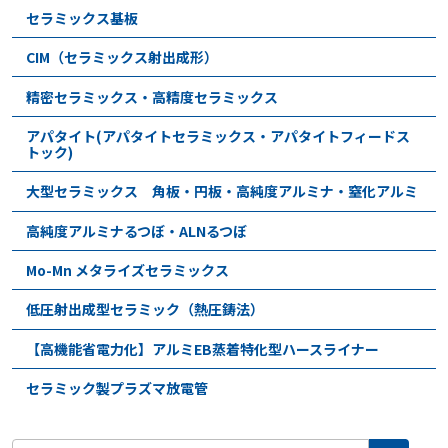
セラミックス基板
CIM（セラミックス射出成形）
精密セラミックス・高精度セラミックス
アパタイト(アパタイトセラミックス・アパタイトフィードス
トック)
大型セラミックス 角板・円板・高純度アルミナ・窒化アルミ
高純度アルミナるつぼ・ALNるつぼ
Mo-Mn メタライズセラミックス
低圧射出成型セラミック（熱圧鋳法）
【高機能省電力化】アルミEB蒸着特化型ハースライナー
セラミック製プラズマ放電管