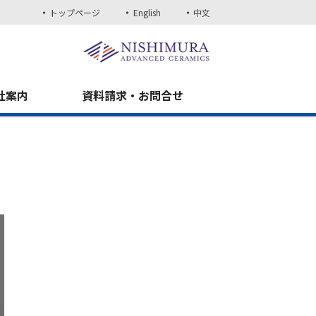
トップページ
English
中文
社案内
資料請求・お問合せ