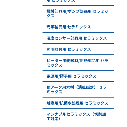
機械部品用/ポンプ部品用 セラミッ
クス
光学製品用 セラミックス
温度センサー部品用 セラミックス
照明器具用 セラミックス
ヒーター用絶縁材/耐熱部品用 セラ
ミックス
電源用/碍子用 セラミックス
耐アーク用素材（消弧磁器） セラ
ミックス
触媒用/抗菌水処理用 セラミックス
マシナブルセラミックス（切削加
工対応）