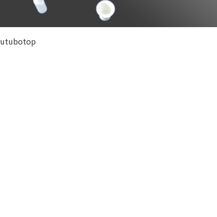
rutubotop