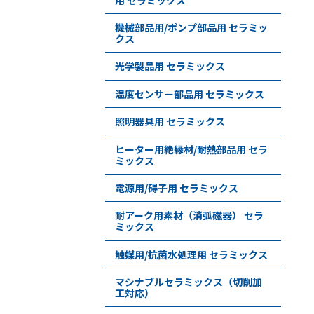
機械部品用/ポンプ部品用 セラミッ
クス
光学製品用 セラミックス
温度センサー部品用 セラミックス
照明器具用 セラミックス
ヒーター用絶縁材/耐熱部品用 セラ
ミックス
電源用/碍子用 セラミックス
耐アーク用素材（消弧磁器） セラ
ミックス
触媒用/抗菌水処理用 セラミックス
マシナブルセラミックス（切削加
工対応）