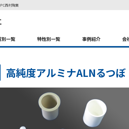
PC西村陶業
質別一覧
特性別一覧
事例紹介
会
高純度アルミナALNるつぼ