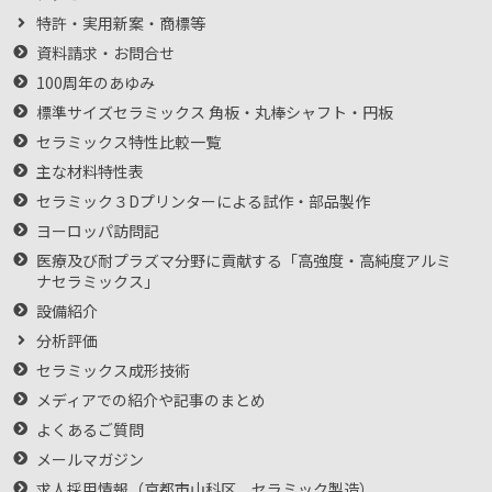
特許・実用新案・商標等
資料請求・お問合せ
100周年のあゆみ
標準サイズセラミックス 角板・丸棒シャフト・円板
セラミックス特性比較一覧
主な材料特性表
セラミック３Dプリンターによる試作・部品製作
ヨーロッパ訪問記
医療及び耐プラズマ分野に貢献する「高強度・高純度アルミ
ナセラミックス」
設備紹介
分析評価
セラミックス成形技術
メディアでの紹介や記事のまとめ
よくあるご質問
メールマガジン
求人採用情報（京都市山科区 セラミック製造）