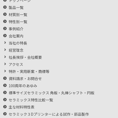
トップページ
製品一覧
材質別一覧
特性別一覧
事例紹介
会社案内
当社の特長
経営理念
社長挨拶・会社概要
アクセス
特許・実用新案・商標等
資料請求・お問合せ
100周年のあゆみ
標準サイズセラミックス 角板・丸棒シャフト・円板
セラミックス特性比較一覧
主な材料特性表
セラミック３Dプリンターによる試作・部品製作