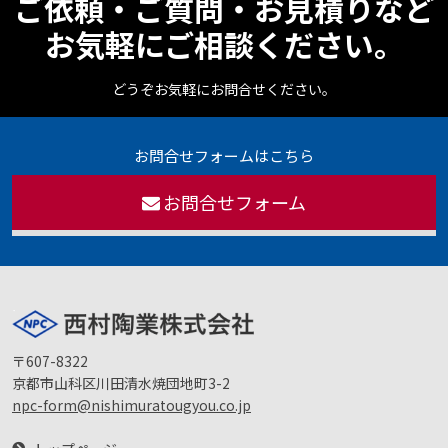
ご依頼・ご質問・お見積りなど
お気軽にご相談ください。
どうぞお気軽にお問合せください。
お問合せフォームはこちら
お問合せフォーム
〒607-8322
京都市山科区川田清水焼団地町3-2
npc-form@nishimuratougyou.co.jp