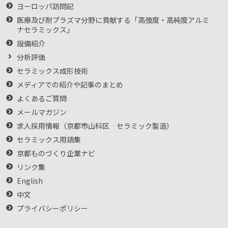
ヨーロッパ訪問記
医療及び耐プラズマ分野に貢献する「高強度・高純度アルミ
ナセラミックス」
設備紹介
分析評価
セラミックス成形技術
メディアでの紹介や記事のまとめ
よくあるご質問
メールマガジン
求人採用情報（京都市山科区 セラミック製造）
セラミックス用語集
京都ものづくり企業ナビ
リンク集
English
中文
プライバシーポリシー