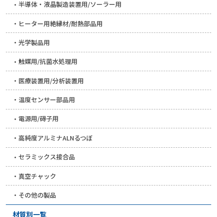
半導体・液晶製造装置用/ソーラー用
ヒーター用絶縁材/耐熱部品用
光学製品用
触媒用/抗菌水処理用
医療装置用/分析装置用
温度センサー部品用
電源用/碍子用
高純度アルミナALNるつぼ
セラミックス接合品
真空チャック
その他の製品
材質別一覧