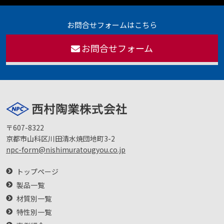
お問合せフォームはこちら
お問合せフォーム
〒607-8322
京都市山科区川田清水焼団地町3-2
npc-form@nishimuratougyou.co.jp
トップページ
製品一覧
材質別一覧
特性別一覧