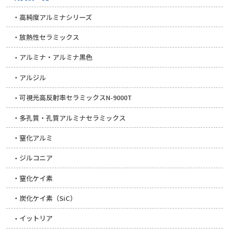
高純度アルミナシリーズ
放熱性セラミックス
アルミナ・アルミナ黒色
アルジル
可視光高反射率セラミックスN-9000T
多孔質・孔質アルミナセラミックス
窒化アルミ
ジルコニア
窒化ケイ素
炭化ケイ素（SiC）
イットリア