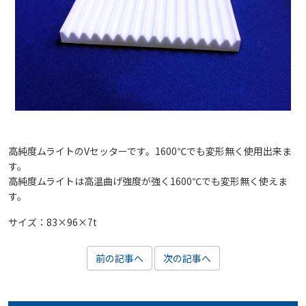
高純度ムライトのVセッターです。1600℃でも変形無く使用出来ま
す。
高純度ムライトは高温曲げ強度が強く1600℃でも変形無く使えま
す。
サイズ：83×96×7t
前の記事へ
次の記事へ