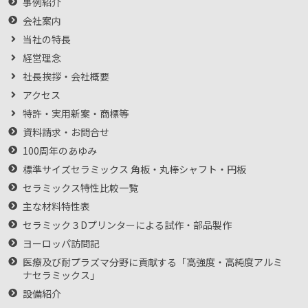
事例紹介
会社案内
当社の特長
経営理念
社長挨拶・会社概要
アクセス
特許・実用新案・商標等
資料請求・お問合せ
100周年のあゆみ
標準サイズセラミックス 角板・丸棒シャフト・円板
セラミックス特性比較一覧
主な材料特性表
セラミック３Dプリンターによる試作・部品製作
ヨーロッパ訪問記
医療及び耐プラズマ分野に貢献する「高強度・高純度アルミ
ナセラミックス」
設備紹介