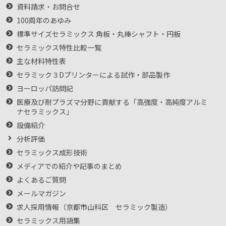
資料請求・お問合せ
100周年のあゆみ
標準サイズセラミックス 角板・丸棒シャフト・円板
セラミックス特性比較一覧
主な材料特性表
セラミック３Dプリンターによる試作・部品製作
ヨーロッパ訪問記
医療及び耐プラズマ分野に貢献する「高強度・高純度アルミ
ナセラミックス」
設備紹介
分析評価
セラミックス成形技術
メディアでの紹介や記事のまとめ
よくあるご質問
メールマガジン
求人採用情報（京都市山科区 セラミック製造）
セラミックス用語集