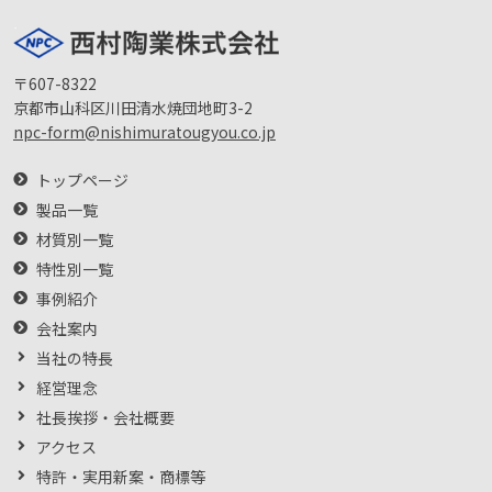
〒607-8322
京都市山科区川田清水焼団地町3-2
npc-form@nishimuratougyou.co.jp
トップページ
製品一覧
材質別一覧
特性別一覧
事例紹介
会社案内
当社の特長
経営理念
社長挨拶・会社概要
アクセス
特許・実用新案・商標等