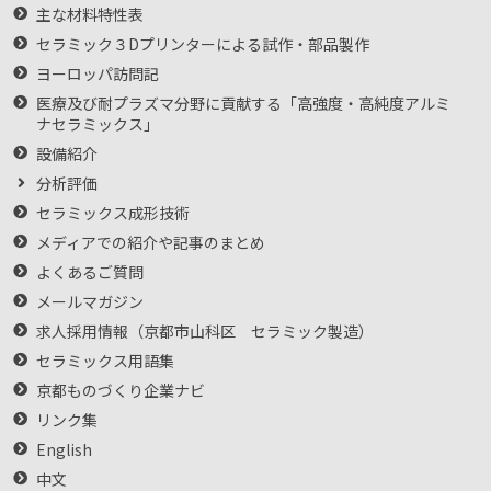
主な材料特性表
セラミック３Dプリンターによる試作・部品製作
ヨーロッパ訪問記
医療及び耐プラズマ分野に貢献する「高強度・高純度アルミ
ナセラミックス」
設備紹介
分析評価
セラミックス成形技術
メディアでの紹介や記事のまとめ
よくあるご質問
メールマガジン
求人採用情報（京都市山科区 セラミック製造）
セラミックス用語集
京都ものづくり企業ナビ
リンク集
English
中文