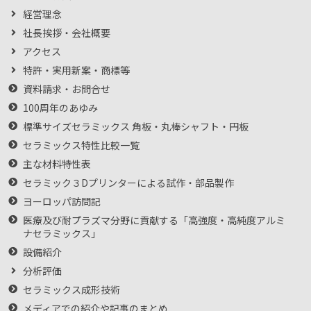
経営理念
社長挨拶・会社概要
アクセス
特許・実用新案・商標等
資料請求・お問合せ
100周年のあゆみ
標準サイズセラミックス 角板・丸棒シャフト・円板
セラミックス特性比較一覧
主な材料特性表
セラミック３Dプリンターによる試作・部品製作
ヨーロッパ訪問記
医療及び耐プラズマ分野に貢献する「高強度・高純度アルミ
ナセラミックス」
設備紹介
分析評価
セラミックス成形技術
メディアでの紹介や記事のまとめ