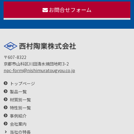
お問合せフォーム
〒607-8322
京都市山科区川田清水焼団地町3-2
npc-form@nishimuratougyou.co.jp
トップページ
製品一覧
材質別一覧
特性別一覧
事例紹介
会社案内
当社の特長