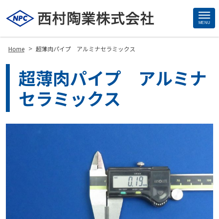
MENU
Site
Footer
>
Home
超薄肉パイプ アルミナセラミックス
超薄肉パイプ アルミナ
セラミックス