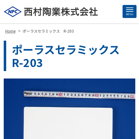
MENU
Site
Footer
>
Home
ポーラスセラミックス R-203
ポーラスセラミックス
R-203