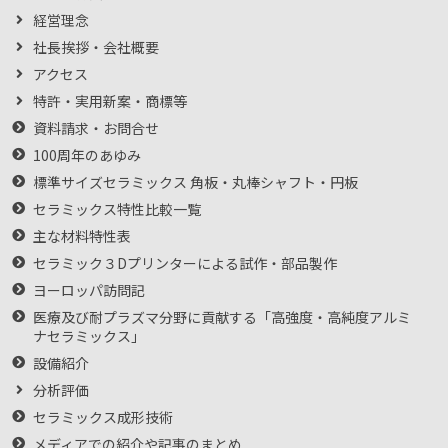
経営理念
社長挨拶・会社概要
アクセス
特許・実用新案・商標等
資料請求・お問合せ
100周年のあゆみ
標準サイズセラミックス 角板・丸棒シャフト・円板
セラミックス特性比較一覧
主な材料特性表
セラミック３Dプリンターによる試作・部品製作
ヨーロッパ訪問記
医療及び耐プラズマ分野に貢献する「高強度・高純度アルミ
ナセラミックス」
設備紹介
分析評価
セラミックス成形技術
メディアでの紹介や記事のまとめ