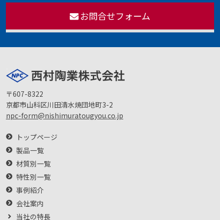
お問合せフォーム
〒607-8322
京都市山科区川田清水焼団地町3-2
npc-form@nishimuratougyou.co.jp
トップページ
製品一覧
材質別一覧
特性別一覧
事例紹介
会社案内
当社の特長