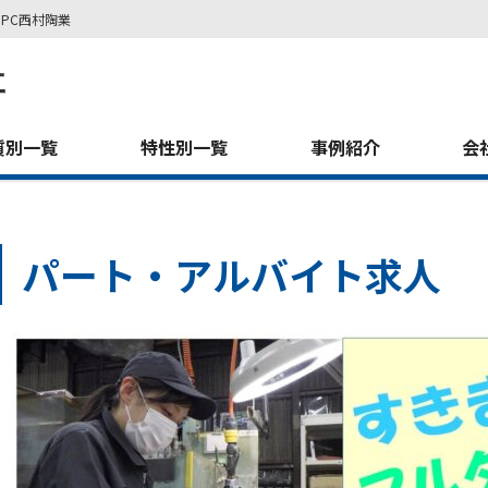
PC西村陶業
質別一覧
特性別一覧
事例紹介
会
パート・アルバイト求人