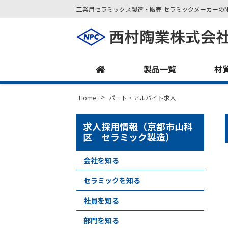
工業用セラミックス製造・販売 セラミックメーカーのN
Site
Footer
製品一覧
材
>
Home
パート・アルバイト求人
求人採用情報（京都市山科
区 セラミック製造）
会社を知る
セラミックを知る
社員を知る
部門を知る