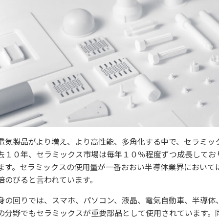
電気製品がより増え、より高性能、多角化する中で、セラミッ
去１０年、セラミックス市場は毎年１０％程度ずつ成長してお
ます。セラミックスの使用量が一番おおい半導体業界において
倍のびると言われています。
身の回りでは、スマホ、パソコン、液晶、電気自動車、半導体
の分野でもセラミックスが重要部品として使用されています。