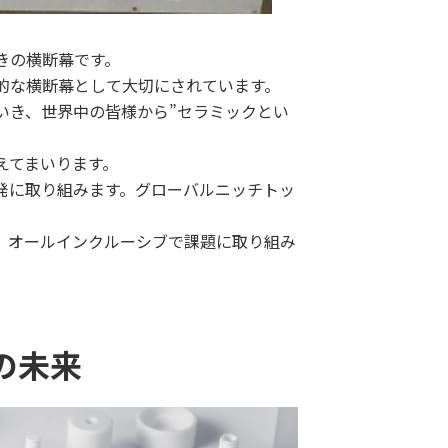
きの横断幕です。
的な横断幕として大切にされています。
いき、世界中の皆様から”セラミックとい
えてまいります。
発に取り組みます。グローバルニッチトッ
、オールインクルーシブで課題に取り組み
の未来