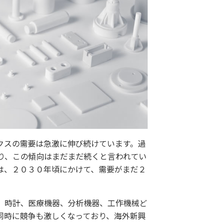
クスの需要は急激に伸び続けています。過
り、この傾向はまだまだ続くと言われてい
は、２０３０年頃にかけて、需要がまだ２
、時計、医療機器、分析機器、工作機械ど
同時に競争も激しくなっており、海外新興