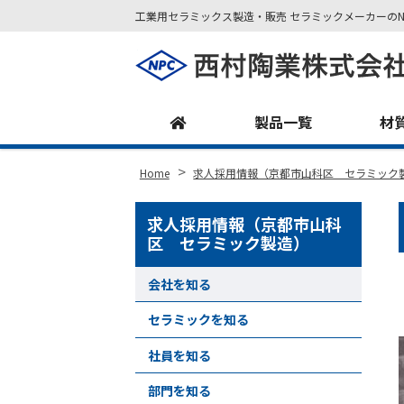
工業用セラミックス製造・販売 セラミックメーカーのN
Site
Footer
製品一覧
材
>
Home
求人採用情報（京都市山科区 セラミック
求人採用情報（京都市山科
区 セラミック製造）
会社を知る
セラミックを知る
社員を知る
部門を知る