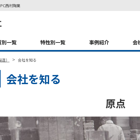
PC西村陶業
質別一覧
特性別一覧
事例紹介
会
>
製造）
会社を知る
会社を知る
原点