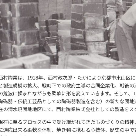
西村陶業は、1918年、西村政次郎・たかにより京都市東山区
と製造規模の拡大、戦時下での政府主導の合同企業化、戦後の
の荒波に揉まれながらも柔軟に形を変えていきます。そして、1
陶磁器・伝統工芸品としての陶磁器製造を含む）の新たな団地
在の清水焼団地地区にて、西村陶業株式会社としての製造をス
現在に至るプロセスの中で受け継がれてきたものづくりの精神
に適応出来る柔軟な体制、焼き物に携わる心技体、歴史の中で