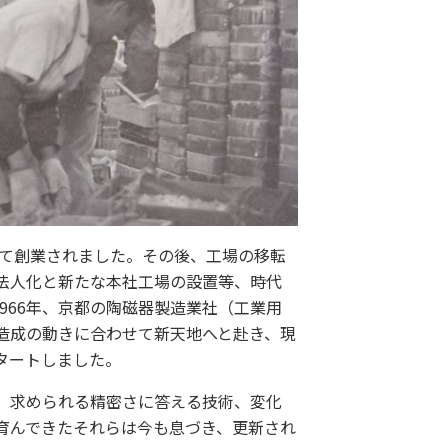
にて創業されました。その後、工場の移転
法人化と新たな本社工場の設置等、時代
966年、京都の陶磁器製造業社（工業用
造成の動きに合わせて新天地へと赴き、現
タートしました。
、求められる精密さに答える技術、変化
育んできたそれらは今も息づき、更新され