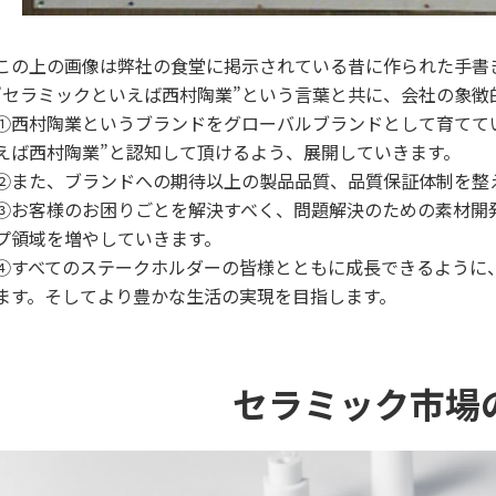
この上の画像は弊社の食堂に掲示されている昔に作られた手書
”セラミックといえば西村陶業”という言葉と共に、会社の象徴
①西村陶業というブランドをグローバルブランドとして育てて
えば西村陶業”と認知して頂けるよう、展開していきます。
②また、ブランドへの期待以上の製品品質、品質保証体制を整
③お客様のお困りごとを解決すべく、問題解決のための素材開
プ領域を増やしていきます。
④すべてのステークホルダーの皆様とともに成長できるように
ます。そしてより豊かな生活の実現を目指します。
セラミック市場