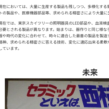
現在においては、大量に生産する製品も残しつつ、多様化する
トの製品や、医療機器部品等、求められる精密さにより大量に
現在では、東京スカイツリーの照明器具のLED部品や、血液検
必要とされる製品が異なります。始まりは、器作りと同じ様な
器や時代の変化に合わせて、時々に適合した最善の製品を製造
精神、求められる精密さに答える技術、変化に適応出来る柔軟
しています。
未来