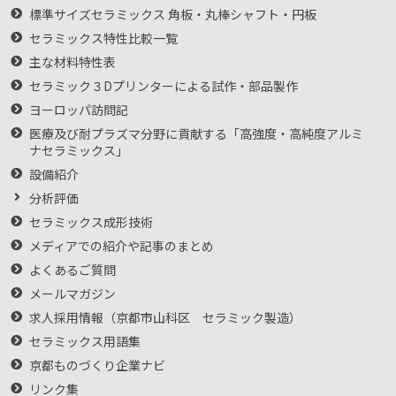
標準サイズセラミックス 角板・丸棒シャフト・円板
セラミックス特性比較一覧
主な材料特性表
セラミック３Dプリンターによる試作・部品製作
ヨーロッパ訪問記
医療及び耐プラズマ分野に貢献する「高強度・高純度アルミ
ナセラミックス」
設備紹介
分析評価
セラミックス成形技術
メディアでの紹介や記事のまとめ
よくあるご質問
メールマガジン
求人採用情報（京都市山科区 セラミック製造）
セラミックス用語集
京都ものづくり企業ナビ
リンク集