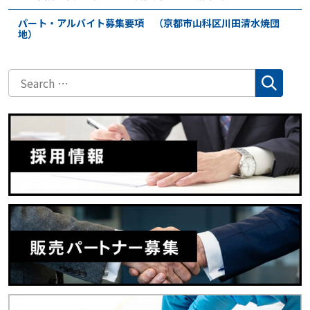
パート・アルバイト募集要項 （京都市山科区川田清水焼団
地）