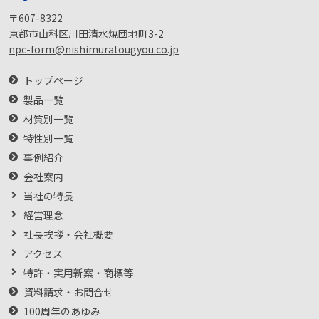
〒607-8322
京都市山科区川田清水焼団地町3-2
npc-form@nishimuratougyou.co.jp
トップページ
製品一覧
材質別一覧
特性別一覧
事例紹介
会社案内
当社の特長
経営理念
社長挨拶・会社概要
アクセス
特許・実用新案・商標等
資料請求・お問合せ
100周年のあゆみ