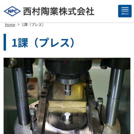
MENU
Site
>
Home
1課（プレス）
Footer
1課（プレス）