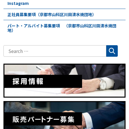
Instagram
正社員募集要項（京都市山科区川田清水焼団地）
パート・アルバイト募集要項 （京都市山科区川田清水焼団
地）