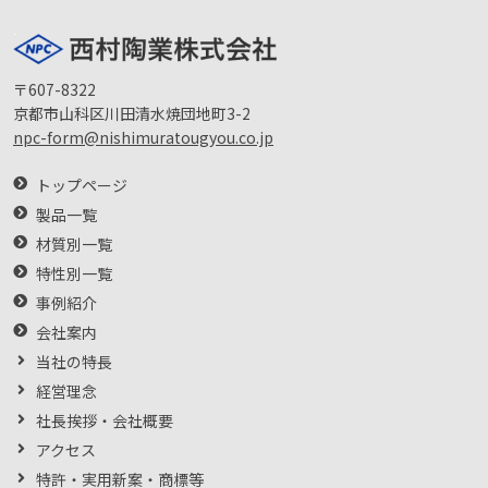
〒607-8322
京都市山科区川田清水焼団地町3-2
npc-form@nishimuratougyou.co.jp
トップページ
製品一覧
材質別一覧
特性別一覧
事例紹介
会社案内
当社の特長
経営理念
社長挨拶・会社概要
アクセス
特許・実用新案・商標等