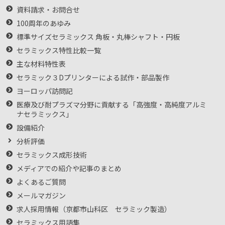
資料請求・お問合せ
100周年のあゆみ
標準サイズセラミックス 角板・丸棒シャフト・円板
セラミックス特性比較一覧
主な材料特性表
セラミック３Dプリンターによる試作・部品製作
ヨーロッパ訪問記
医療及び耐プラズマ分野に貢献する「高強度・高純度アルミ
ナセラミックス」
設備紹介
分析評価
セラミックス成形技術
メディアでの紹介や記事のまとめ
よくあるご質問
メールマガジン
求人採用情報（京都市山科区 セラミック製造）
セラミックス用語集