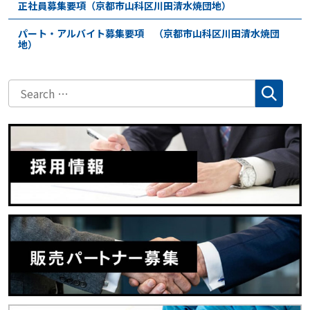
正社員募集要項（京都市山科区川田清水焼団地）
パート・アルバイト募集要項 （京都市山科区川田清水焼団
地）