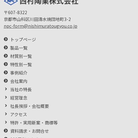
〒607-8322
京都市山科区川田清水焼団地町3-2
npc-form@nishimuratougyou.co.jp
トップページ
製品一覧
材質別一覧
特性別一覧
事例紹介
会社案内
当社の特長
経営理念
社長挨拶・会社概要
アクセス
特許・実用新案・商標等
資料請求・お問合せ