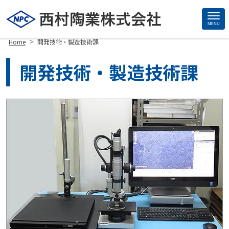
MENU
Site
>
Home
開発技術・製造技術課
Footer
開発技術・製造技術課